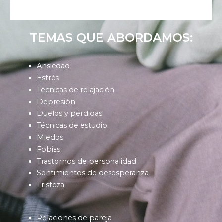
TEMAS QUE ABORDAMOS:
Ansiedad
Estrés
Técnicas de relajación
Depresión
Duelos y pérdidas.
Técnicas de estudio.
Miedos
Fobias
Trastornos de personalidad
Sentimientos de desesperanza
Tristeza
Relaciones de pareja
Dificultades para relacionarse con los demás