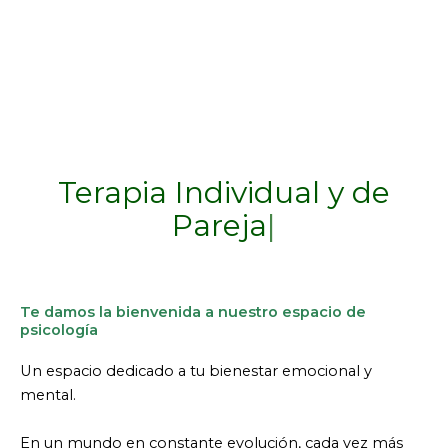
online y
presencial
Inf
Te damos la bienvenida a nuestro espacio de
psicología
Un espacio dedicado a tu bienestar emocional y
mental.
En un mundo en constante evolución, cada vez más
personas buscan apoyo profesional para superar