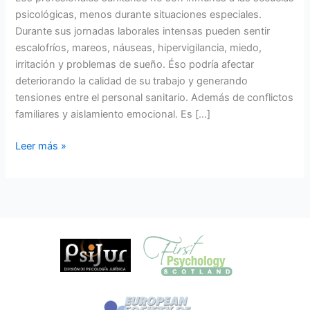
profesional
psicológicas, menos durante situaciones especiales.
y
Durante sus jornadas laborales intensas pueden sentir
recuperación
escalofríos, mareos, náuseas, hipervigilancia, miedo,
del
irritación y problemas de sueño. Éso podría afectar
agotamiento
deteriorando la calidad de su trabajo y generando
tensiones entre el personal sanitario. Además de conflictos
familiares y aislamiento emocional. Es […]
Leer más »