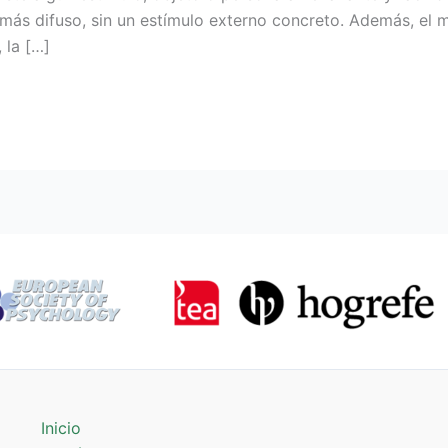
más difuso, sin un estímulo externo concreto. Además, el 
 la […]
Inicio