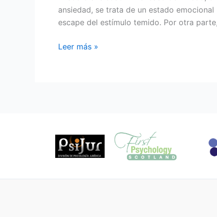
miedo?
ansiedad, se trata de un estado emocional 
escape del estímulo temido. Por otra parte,
Leer más »