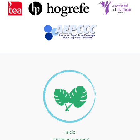
Inicio
¿Quiénes somos?